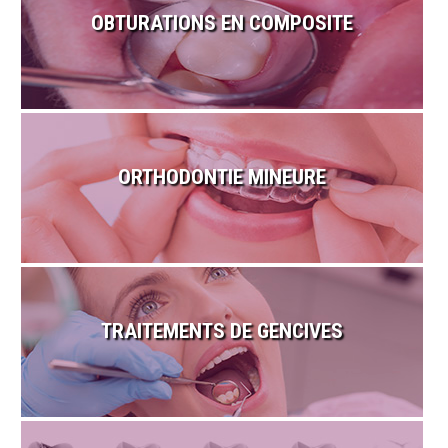
OBTURATIONS EN COMPOSITE
ORTHODONTIE MINEURE
TRAITEMENTS DE GENCIVES