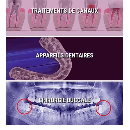
TRAITEMENTS DE CANAUX
APPAREILS DENTAIRES
CHIRURGIE BUCCALE