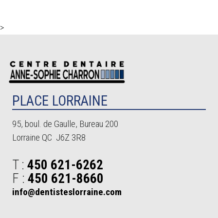
>
PLACE LORRAINE
95, boul. de Gaulle, Bureau 200
Lorraine QC J6Z 3R8
T :
450 621-6262
F :
450 621-8660
info@dentisteslorraine.com